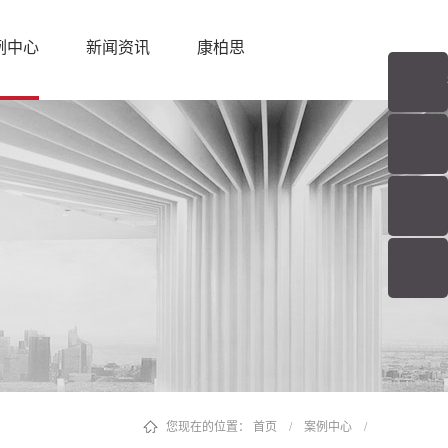
例中心
新闻资讯
康柏思
您现在的位置：
首页
/
案例中心
/