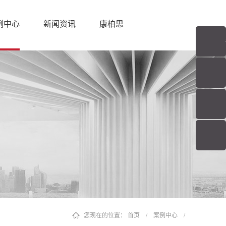
例中心
新闻资讯
康柏思
您现在的位置：
首页
/
案例中心
/