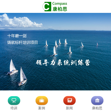
培训
案例
新闻
康柏思