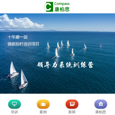
培训
案例
新闻
康柏思