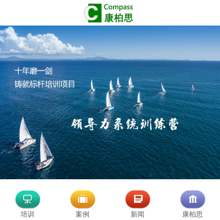
培训
案例
新闻
康柏思