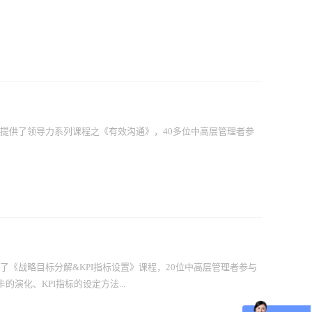
股份提供了领导力系列课程之《有效沟通》，40多位中高层管理者参
供了《战略目标分解&KPI指标设置》课程，20位中高层管理者参与
演化、KPI指标的设定方法...