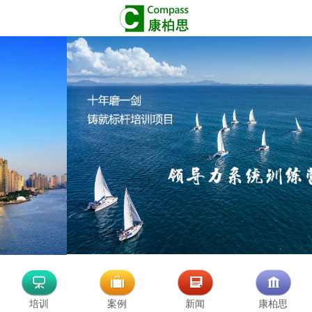
培训
案例
新闻
康柏思