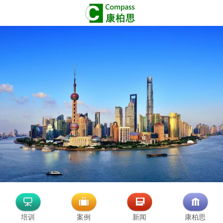
培训
案例
新闻
康柏思