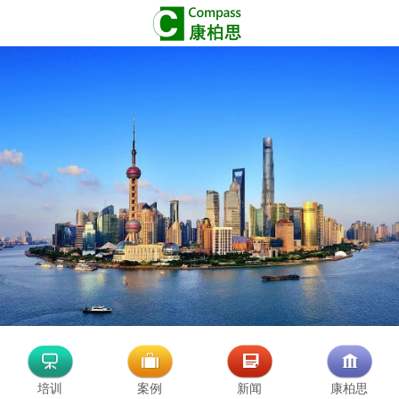
培训
案例
新闻
康柏思