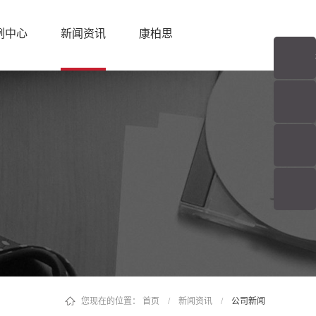
例中心
新闻资讯
康柏思
您现在的位置：
首页
/
新闻资讯
/
公司新闻