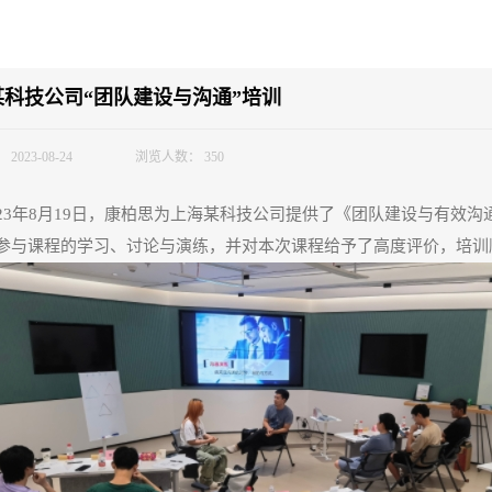
某科技公司“团队建设与沟通”培训
：
2023-08-24
浏览人数：
350
23
年8月19日，康柏思为上海某科技公司提供了《团队建设与有效
参与课程的学习、讨论与演练，并对本次课程给予了高度评价，培训