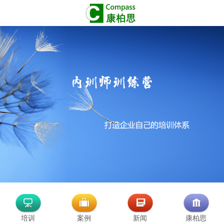
培训
案例
新闻
康柏思