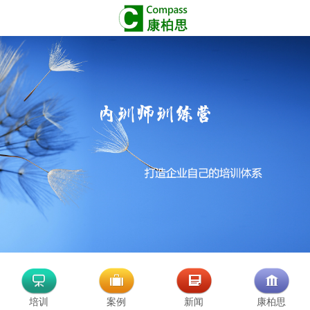
培训
案例
新闻
康柏思