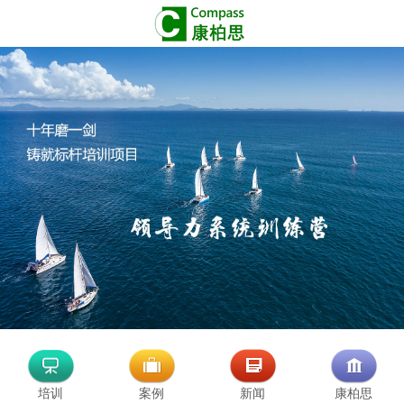
培训
案例
新闻
康柏思