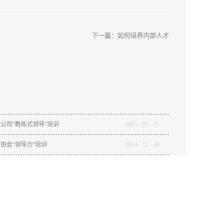
下一篇：
如何培养内部人才
公司“教练式领导”培训
2025
-
01
-
21
协会“领导力”培训
2024
-
12
-
30