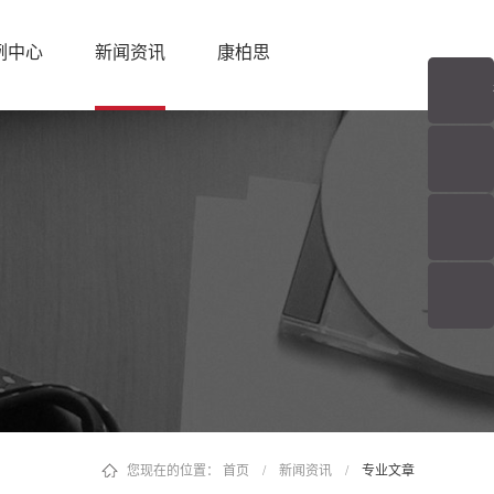
例中心
新闻资讯
康柏思
您现在的位置：
首页
/
新闻资讯
/
专业文章