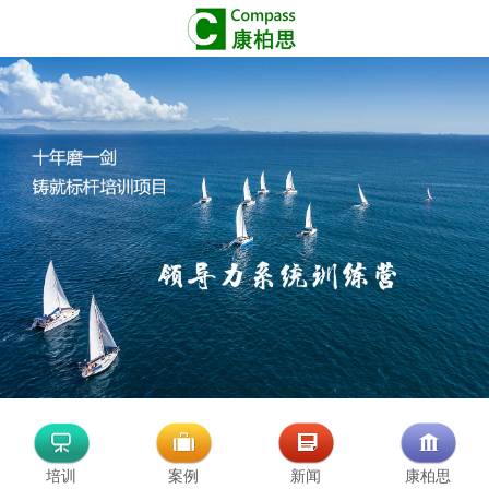
培训
案例
新闻
康柏思