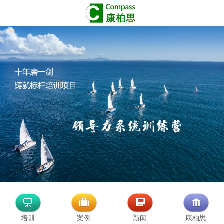
培训
案例
新闻
康柏思