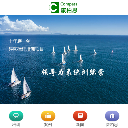
培训
案例
新闻
康柏思