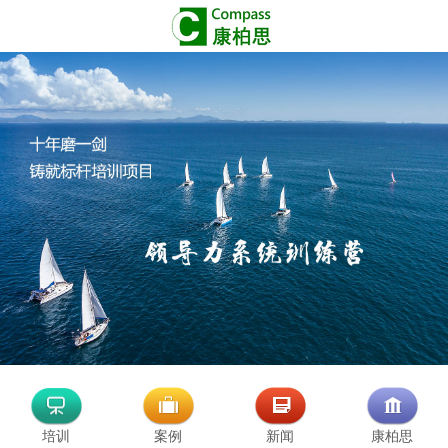
培训
案例
新闻
康柏思