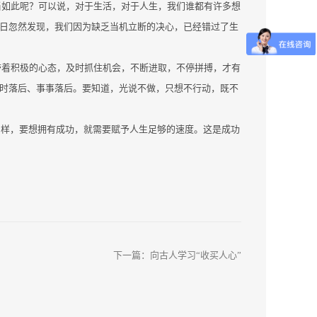
当如此呢？可以说，对于生活，对于人生，我们谁都有许多想
一日忽然发现，我们因为缺乏当机立断的决心，已经错过了生
带着积极的心态，及时抓住机会，不断进取，不停拼搏，才有
时时落后、事事落后。要知道，光说不做，只想不行动，既不
同样，要想拥有成功，就需要赋予人生足够的速度。这是成功
下一篇：
向古人学习“收买人心”