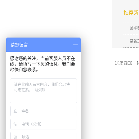
推荐新
某半
某省
请您留言
感谢您的关注，当前客服人员不在
【关闭窗口】
【
线，请填写一下您的信息，我们会
尽快和您联系。
培训服务
新闻资讯
康柏思