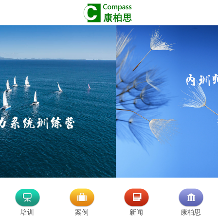
培训
案例
新闻
康柏思