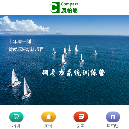
培训
案例
新闻
康柏思