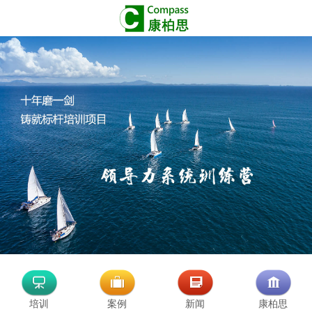
培训
案例
新闻
康柏思