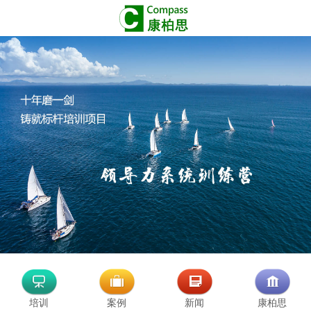
培训
案例
新闻
康柏思