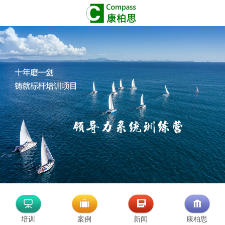
培训
案例
新闻
康柏思