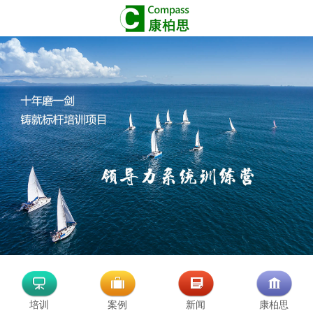
培训
案例
新闻
康柏思